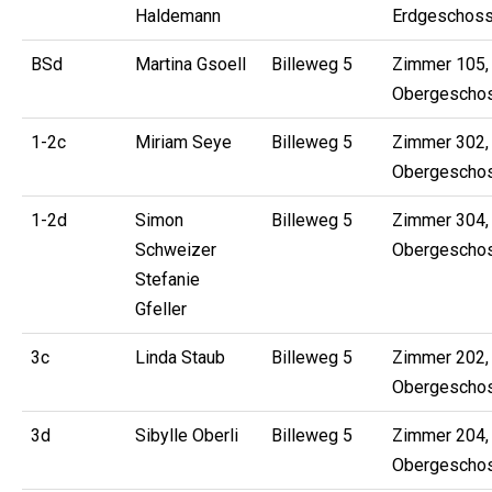
Haldemann
Erdgeschos
BSd
Martina Gsoell
Billeweg 5
Zimmer 105, 
Obergescho
1-2c
Miriam Seye
Billeweg 5
Zimmer 302, 
Obergescho
1-2d
Simon
Billeweg 5
Zimmer 304, 
Schweizer
Obergescho
Stefanie
Gfeller
3c
Linda Staub
Billeweg 5
Zimmer 202, 
Obergescho
3d
Sibylle Oberli
Billeweg 5
Zimmer 204, 
Obergescho