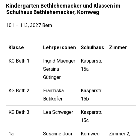
Kindergärten Bethlehemacker und Klassen im
Schulhaus Bethlehemacker, Kornweg
101 – 113, 3027 Bern
Klasse
Lehrpersonen
Schulhaus
Zimmer
KG Beth 1
Ingrid Muenger
Kasparstr.
Seraina
15a
Gütinger
KG Beth 2
Franziska
Kasparstr.
Bütikofer
15b
KG Beth 3
Lea Schwager
Kasparstr.
15c
1a
Susanne Josi
Kornweg
Zimmer 2,