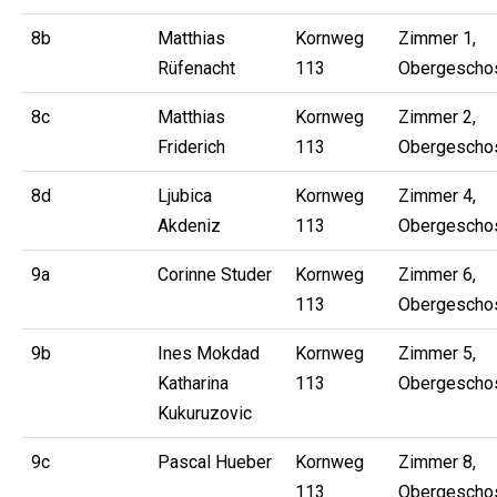
8b
Matthias
Kornweg
Zimmer 1,
Rüfenacht
113
Obergescho
8c
Matthias
Kornweg
Zimmer 2,
Friderich
113
Obergescho
8d
Ljubica
Kornweg
Zimmer 4,
Akdeniz
113
Obergescho
9a
Corinne Studer
Kornweg
Zimmer 6,
113
Obergescho
9b
Ines Mokdad
Kornweg
Zimmer 5,
Katharina
113
Obergescho
Kukuruzovic
9c
Pascal Hueber
Kornweg
Zimmer 8,
113
Obergescho