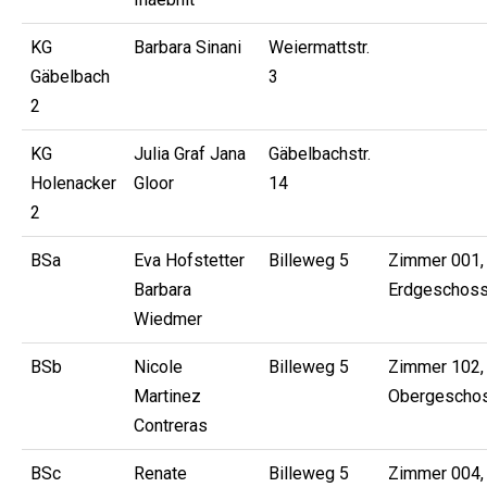
KG
Barbara Sinani
Weiermattstr.
Gäbelbach
3
2
KG
Julia Graf Jana
Gäbelbachstr.
Holenacker
Gloor
14
2
BSa
Eva Hofstetter
Billeweg 5
Zimmer 001,
Barbara
Erdgeschos
Wiedmer
BSb
Nicole
Billeweg 5
Zimmer 102, 
Martinez
Obergescho
Contreras
BSc
Renate
Billeweg 5
Zimmer 004,