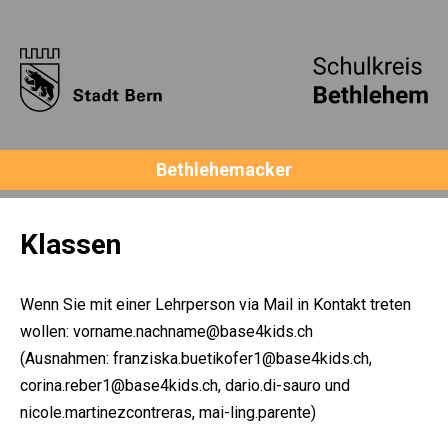
Bethlehemacker
Klassen
Wenn Sie mit einer Lehrperson via Mail in Kontakt treten
wollen: vorname.nachname@base4kids.ch
(Ausnahmen: franziska.buetikofer1@base4kids.ch,
corina.reber1@base4kids.ch, dario.di-sauro und
nicole.martinezcontreras, mai-ling.parente)