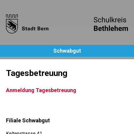
Schwabgut
Tagesbetreuung
Anmeldung Tagesbetreuung
Filiale Schwabgut
Keltenstrasse 41