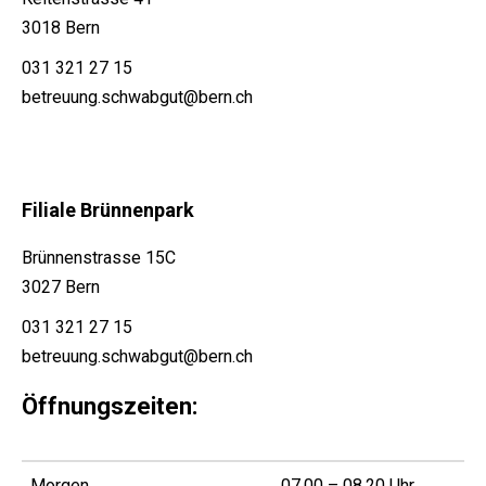
3018 Bern
031 321 27 15
betreuung.schwabgut@bern.ch
Filiale Brünnenpark
Brünnenstrasse 15C
3027 Bern
031 321 27 15
betreuung.schwabgut@bern.ch
Öffnungszeiten:
Morgen
07.00 – 08.20 Uhr