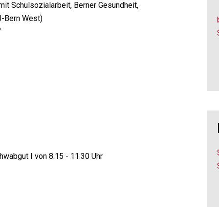
it Schulsozialarbeit, Berner Gesundheit,
J-Bern West)
"
wabgut I von 8.15 - 11.30 Uhr