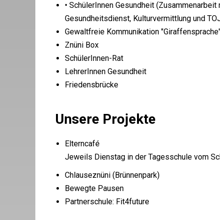
• SchülerInnen Gesundheit (Zusammenarbeit m
Gesundheitsdienst, Kulturvermittlung und TO
Gewaltfreie Kommunikation "Giraffensprache
Znüni Box
SchülerInnen-Rat
LehrerInnen Gesundheit
Friedensbrücke
Unsere Projekte
Elterncafé
Jeweils Dienstag in der Tagesschule vom Sch
Chlauseznüni (Brünnenpark)
Bewegte Pausen
Partnerschule: Fit4future