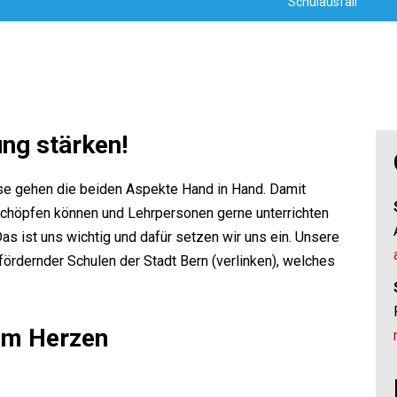
Schulausfall
ung stärken!
eise gehen die beiden Aspekte Hand in Hand. Damit
sschöpfen können und Lehrpersonen gerne unterrichten
s ist uns wichtig und dafür setzen wir uns ein. Unsere
ördernder Schulen der Stadt Bern (verlinken), welches
am Herzen