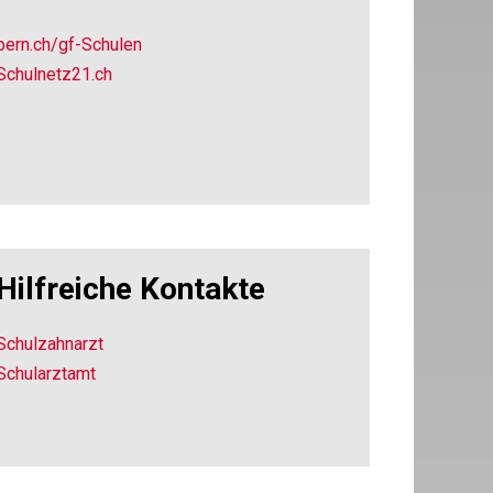
bern.ch/gf-Schulen
Schulnetz21.ch
Hilfreiche Kontakte
Schulzahnarzt
Schularztamt