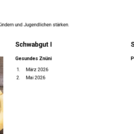
ndern und Jugendlichen stärken.
Schwabgut I
Gesundes Znüni
P
März 2026
Mai 2026