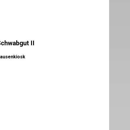
Schwabgut II
ausenkiosk